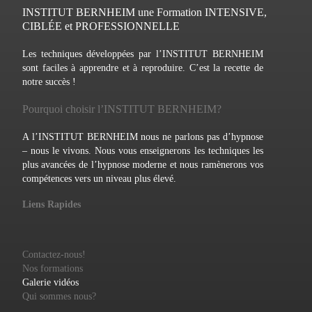
INSTITUT BERNHEIM une Formation INTENSIVE,
CIBLÉE et PROFESSIONNELLE
Les techniques développées par l’INSTITUT BERNHEIM
sont faciles à apprendre et à reproduire. C’est la recette de
notre succès !
Pourquoi choisir l’INSTITUT BERNHEIM?
A l’INSTITUT BERNHEIM nous ne parlons pas d’hypnose
– nous le vivons. Nous vous enseignerons les techniques les
plus avancées de l’hypnose moderne et nous ramènerons vos
compétences vers un niveau plus élevé.
Liens Rapides
Contactez-nous!
Nos formations
Galerie vidéos
Qui sommes nous?