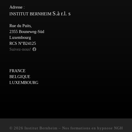
Adresse :
S.à r.l. s
INSTITUT BERNHEIM
Rue du Puits,
2355 Bouneweg-Süd
Luxembourg
RCS N°B24125
Suivez-nous!
FRANCE
BELGIQUE
LUXEMBOURG
© 2026
Institut Bernheim
–
Nos formations en hypnose NGH