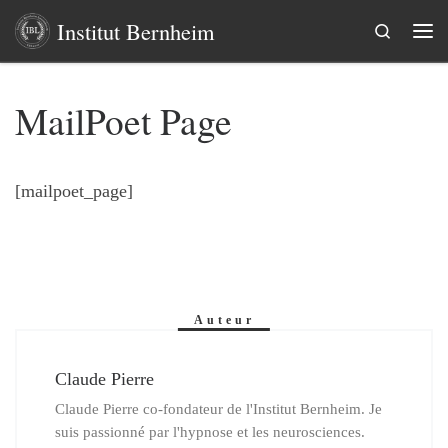
Institut Bernheim
Skip to content
Search
Me
MailPoet Page
[mailpoet_page]
Auteur
Claude Pierre
Claude Pierre co-fondateur de l'Institut Bernheim. Je
suis passionné par l'hypnose et les neurosciences.