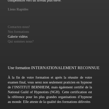
compétences vers un niveau plus élevé.
Liens Rapides
Contactez-nous!
Nos formations
Galerie vidéos
Qui sommes nous?
Une formation INTERNATIONALEMENT RECONNUE
À la fin de votre formation et après la réussite de votre
examen final, vous serez non seulement praticien en hypnose
de l’INSTITUT BERNHEIM, mais également certifié de la
National Guild of Hypnotists (NGH). Cette certification est
la référence pour les plus grandes organisations d’hypnose
au monde. Elle atteste de la qualité des formations délivrées