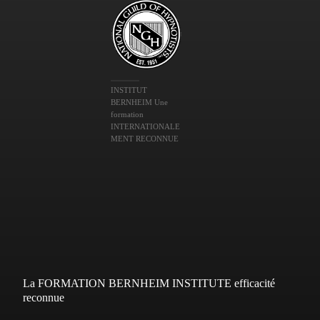
INSTITUT
BERNHEIM Une
formation
INTERNATIONALE
MENT RECONNUE
La FORMATION BERNHEIM INSTITUTE efficacité
reconnue